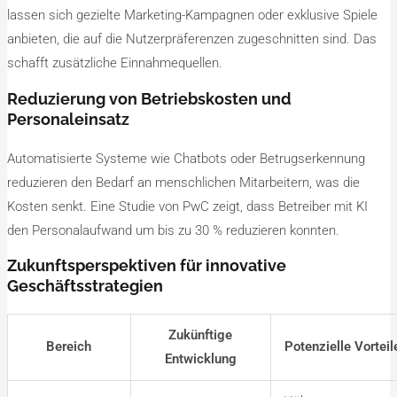
lassen sich gezielte Marketing-Kampagnen oder exklusive Spiele
anbieten, die auf die Nutzerpräferenzen zugeschnitten sind. Das
schafft zusätzliche Einnahmequellen.
Reduzierung von Betriebskosten und
Personaleinsatz
Automatisierte Systeme wie Chatbots oder Betrugserkennung
reduzieren den Bedarf an menschlichen Mitarbeitern, was die
Kosten senkt. Eine Studie von PwC zeigt, dass Betreiber mit KI
den Personalaufwand um bis zu 30 % reduzieren konnten.
Zukunftsperspektiven für innovative
Geschäftsstrategien
Zukünftige
Bereich
Potenzielle Vorteil
Entwicklung