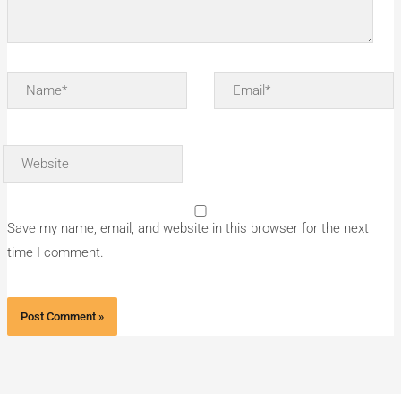
Name*
Email*
Website
Save my name, email, and website in this browser for the next
time I comment.