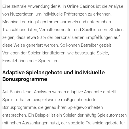
Eine zentrale Anwendung der KI in Online Casinos ist die Analyse
von Nutzerdaten, um individuelle Präferenzen zu erkennen.
Machine-Learning-Algorithmen sammeln und untersuchen
Transaktionsdaten, Verhaltensmuster und Spielhistorien. Studien
zeigen, dass etwa 80 % der personalisierten Empfehlungen auf
diese Weise generiert werden. So können Betreiber gezielt
Vorlieben der Spieler identifizieren, wie bevorzugte Spiele,
Einsatzhöhen oder Spielzeiten.
Adaptive Spielangebote und individuelle
Bonusprogramme
Auf Basis dieser Analysen werden adaptive Angebote erstellt.
Spieler erhalten beispielsweise maßgeschneiderte
Bonusprogramme, die genau ihren Spielgewohnheiten
entsprechen. Ein Beispiel ist ein Spieler, der häufig Spielautomaten
mit hohen Auszahlungen nutzt, der spezielle Freispielangebote für