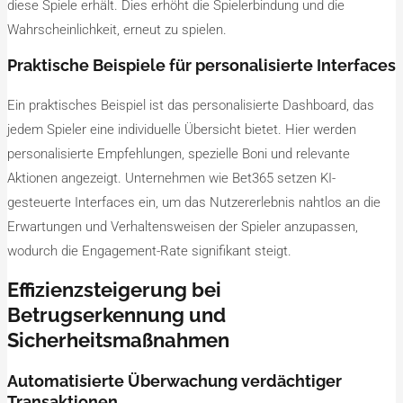
diese Spiele erhält. Dies erhöht die Spielerbindung und die
Wahrscheinlichkeit, erneut zu spielen.
Praktische Beispiele für personalisierte Interfaces
Ein praktisches Beispiel ist das personalisierte Dashboard, das
jedem Spieler eine individuelle Übersicht bietet. Hier werden
personalisierte Empfehlungen, spezielle Boni und relevante
Aktionen angezeigt. Unternehmen wie Bet365 setzen KI-
gesteuerte Interfaces ein, um das Nutzererlebnis nahtlos an die
Erwartungen und Verhaltensweisen der Spieler anzupassen,
wodurch die Engagement-Rate signifikant steigt.
Effizienzsteigerung bei
Betrugserkennung und
Sicherheitsmaßnahmen
Automatisierte Überwachung verdächtiger
Transaktionen