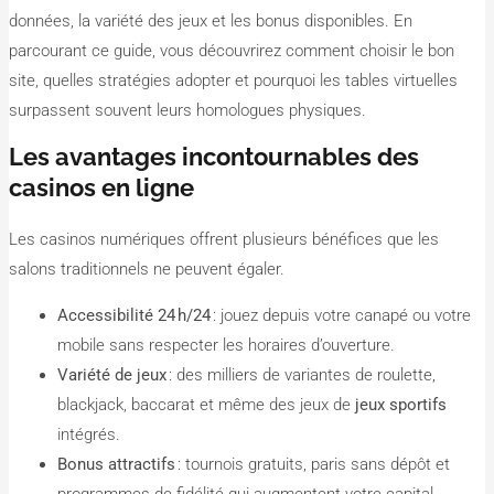
données, la variété des jeux et les bonus disponibles. En
parcourant ce guide, vous découvrirez comment choisir le bon
site, quelles stratégies adopter et pourquoi les tables virtuelles
surpassent souvent leurs homologues physiques.
Les avantages incontournables des
casinos en ligne
Les casinos numériques offrent plusieurs bénéfices que les
salons traditionnels ne peuvent égaler.
Accessibilité 24 h/24
: jouez depuis votre canapé ou votre
mobile sans respecter les horaires d’ouverture.
Variété de jeux
: des milliers de variantes de roulette,
blackjack, baccarat et même des jeux de
jeux sportifs
intégrés.
Bonus attractifs
: tournois gratuits, paris sans dépôt et