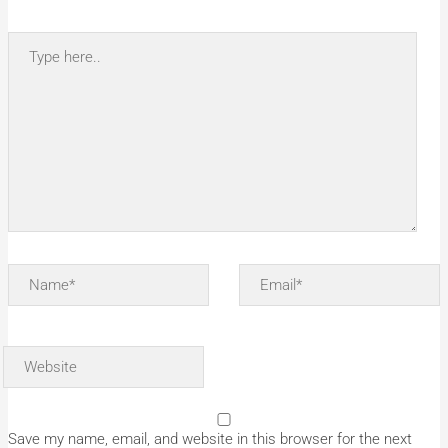
Type
here..
Name*
Email*
Website
Save my name, email, and website in this browser for the next