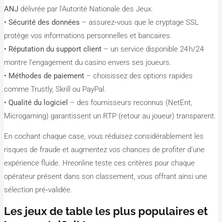
ANJ
délivrée par l’Autorité Nationale des Jeux.
•
Sécurité des données
– assurez‑vous que le cryptage SSL
protège vos informations personnelles et bancaires.
•
Réputation du support client
– un service disponible 24 h/24
montre l’engagement du casino envers ses joueurs.
•
Méthodes de paiement
– choisissez des options rapides
comme Trustly, Skrill ou PayPal.
•
Qualité du logiciel
– des fournisseurs reconnus (NetEnt,
Microgaming) garantissent un RTP (retour au joueur) transparent.
En cochant chaque case, vous réduisez considérablement les
risques de fraude et augmentez vos chances de profiter d’une
expérience fluide. Hreonline teste ces critères pour chaque
opérateur présent dans son classement, vous offrant ainsi une
sélection pré‑validée.
Les jeux de table les plus populaires et