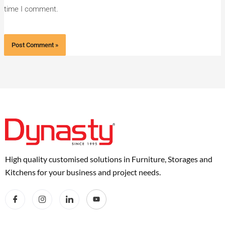
time I comment.
High quality customised solutions in Furniture, Storages and
Kitchens for your business and project needs.