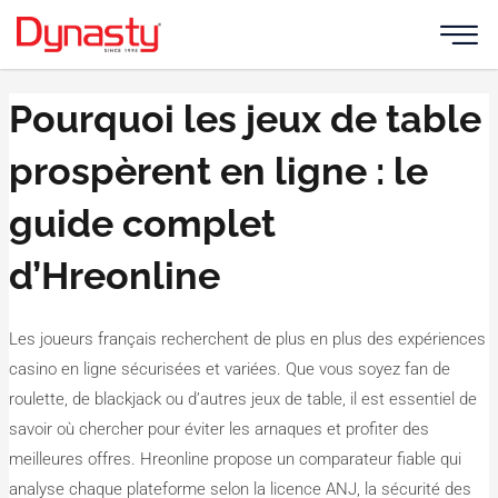
Skip
to
content
Pourquoi les jeux de table
prospèrent en ligne : le
guide complet
d’Hreonline
Les joueurs français recherchent de plus en plus des expériences
casino en ligne sécurisées et variées. Que vous soyez fan de
roulette, de blackjack ou d’autres jeux de table, il est essentiel de
savoir où chercher pour éviter les arnaques et profiter des
meilleures offres. Hreonline propose un comparateur fiable qui
analyse chaque plateforme selon la licence ANJ, la sécurité des