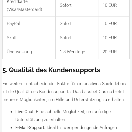
Kreditkarte
Sofort
10 EUR
(Visa/Mastercard)
PayPal
Sofort
10 EUR
Skrill
Sofort
10 EUR
Überweisung
1-3 Werktage
20 EUR
5. Qualität des Kundensupports
Ein weiterer entscheidender Faktor für ein positives Spielerlebnis
ist die Qualität des Kundensupports. Das bassbet Casino bietet
mehrere Möglichkeiten, um Hilfe und Unterstützung zu erhalten:
Live-Chat:
Eine schnelle Möglichkeit, um sofortige
Unterstützung zu erhalten.
E-Mail-Support:
Ideal für weniger dringende Anfragen.