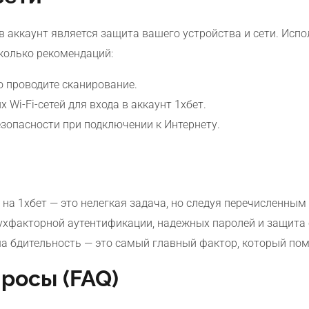
аккаунт является защита вашего устройства и сети. Испо
колько рекомендаций:
о проводите сканирование.
Wi-Fi-сетей для входа в аккаунт 1хбет.
зопасности при подключении к Интернету.
т на 1хбет — это нелегкая задача, но следуя перечисленн
ухфакторной аутентификации, надежных паролей и защита 
аша бдительность — это самый главный фактор, который п
росы (FAQ)