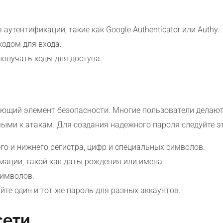
утентификации, такие как Google Authenticator или Authy.
одом для входа.
получать коды для доступа.
ающий элемент безопасности. Многие пользователи делают
мыми к атакам. Для создания надежного пароля следуйте 
го и нижнего регистра, цифр и специальных символов.
ации, такой как даты рождения или имена.
символов.
йте один и тот же пароль для разных аккаунтов.
сети