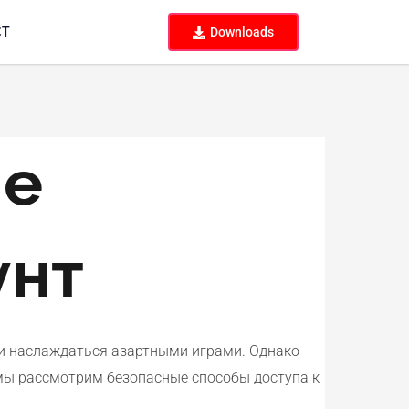
CT
Downloads
ые
унт
 и наслаждаться азартными играми. Однако
 мы рассмотрим безопасные способы доступа к