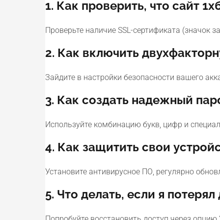
1. Как проверить, что сайт 1
Проверьте наличие SSL-сертификата (значок за
2. Как включить двухфактор
Зайдите в настройки безопасности вашего акк
3. Как создать надежный пар
Используйте комбинацию букв, цифр и специал
4. Как защитить свои устрой
Установите антивирусное ПО, регулярно обнов
5. Что делать, если я потерял
Попробуйте восстановить доступ через опцию 