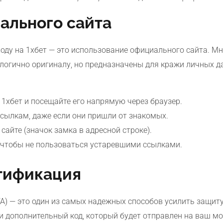
ального сайта
ду на 1хбет — это использование официального сайта. Мн
огично оригиналу, но предназначены для кражи личных да
1хбет и посещайте его напрямую через браузер.
сылкам, даже если они пришли от знакомых.
сайте (значок замка в адресной строке).
, чтобы не пользоваться устаревшими ссылками.
тификация
) — это один из самых надежных способов усилить защиту
о и дополнительный код, который будет отправлен на ваш 