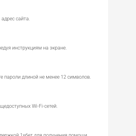
 адрес сайта.
едуя инструкциям на экране.
е пароли длиной не менее 12 символов.
щедоступных Wi-Fi-сетей.
ддержкой 1хбет для получения помощи.