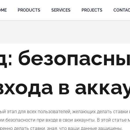
OME
PRODUCTS
SERVICES
PROJECTS
CONTA
д: безопасн
хода в акка
ный этап для всех пользователей, желающих делать ставки
и безопасности при входе в свои аккаунты. В этой статье
еренно делать ставки, зная, что ваши данные защищены.