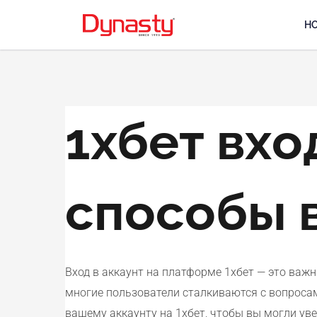
Skip
H
to
content
1хбет вхо
способы в
Вход в аккаунт на платформе 1хбет — это важ
многие пользователи сталкиваются с вопросам
вашему аккаунту на 1хбет, чтобы вы могли ув