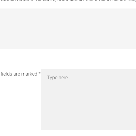
Type
 fields are marked
*
here..