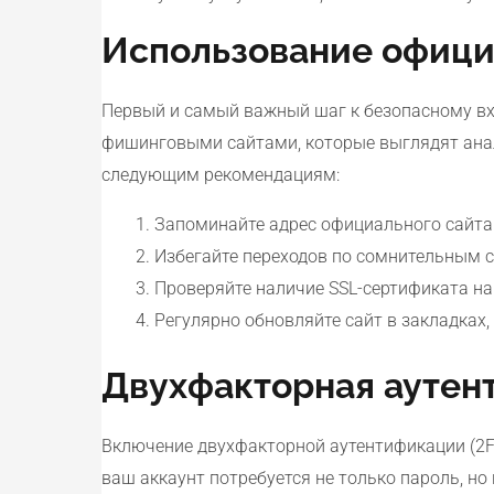
Использование офици
Первый и самый важный шаг к безопасному вхо
фишинговыми сайтами, которые выглядят анал
следующим рекомендациям:
Запоминайте адрес официального сайта 
Избегайте переходов по сомнительным с
Проверяйте наличие SSL-сертификата на 
Регулярно обновляйте сайт в закладках
Двухфакторная аутен
Включение двухфакторной аутентификации (2FA
ваш аккаунт потребуется не только пароль, н