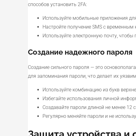
способов установить 2FA:
Используйте мобильные приложения для а
Настройте получение SMS с временным к
Используйте электронную почту, чтобы 
Создание надежного пароля
Создание сильного пароля — это основополаг
для запоминания пароли, что делает их уязви
Используйте комбинацию из букв верхне
Избегайте использования личной информ
Создавайте пароли длиной не менее 12 
Регулярно меняйте пароли и не использу
Защита устройства и 